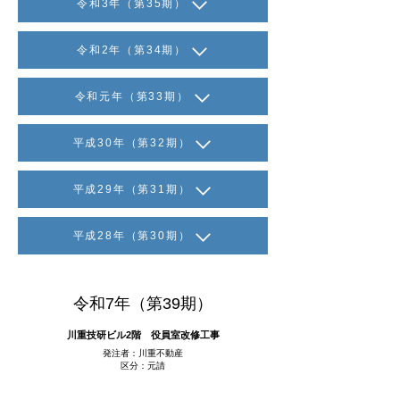
令和3年（第35期）
令和2年（第34期）
令和元年（第33期）
平成30年（第32期）
平成29年（第31期）
平成28年（第30期）
令和7年（第39期）
川重技研ビル2階 役員室改修工事
発注者：川重不動産
区分：元請