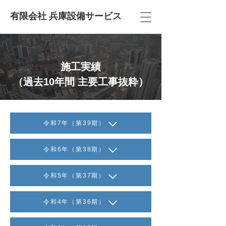
有限会社 兵庫設備サービス
施工実績
（過去10年間 主要工事抜粋）
令和7年（第39期）
令和6年（第38期）
令和5年（第37期）
令和4年（第36期）